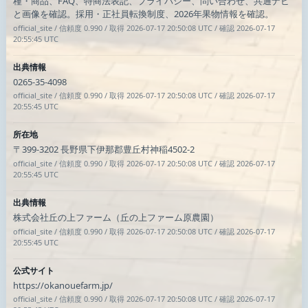
種・商品、FAQ、特商法表記、プライバシー、問い合わせ、共通ナビ
と画像を確認。採用・正社員転換制度、2026年果物情報を確認。
official_site / 信頼度 0.990 / 取得 2026-07-17 20:50:08 UTC / 確認 2026-07-17
20:55:45 UTC
出典情報
0265-35-4098
official_site / 信頼度 0.990 / 取得 2026-07-17 20:50:08 UTC / 確認 2026-07-17
20:55:45 UTC
所在地
〒399-3202 長野県下伊那郡豊丘村神稲4502-2
official_site / 信頼度 0.990 / 取得 2026-07-17 20:50:08 UTC / 確認 2026-07-17
20:55:45 UTC
出典情報
株式会社丘の上ファーム（丘の上ファーム原農園）
official_site / 信頼度 0.990 / 取得 2026-07-17 20:50:08 UTC / 確認 2026-07-17
20:55:45 UTC
公式サイト
https://okanouefarm.jp/
official_site / 信頼度 0.990 / 取得 2026-07-17 20:50:08 UTC / 確認 2026-07-17