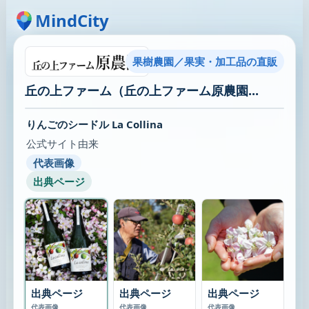
MindCity
果樹農園／果実・加工品の直販
丘の上ファーム（丘の上ファーム原農園...
りんごのシードル La Collina
公式サイト由来
代表画像
出典ページ
出典ページ
出典ページ
出典ページ
代表画像
代表画像
代表画像