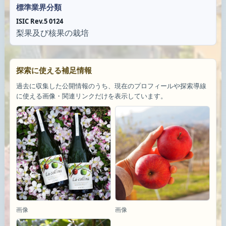
標準業界分類
ISIC Rev.5 0124
梨果及び核果の栽培
探索に使える補足情報
過去に収集した公開情報のうち、現在のプロフィールや探索導線
に使える画像・関連リンクだけを表示しています。
画像
画像