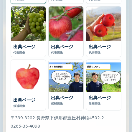
出典ページ
出典ページ
出典ページ
代表画像
代表画像
代表画像
出典ページ
出典ページ
出典ページ
候補画像
候補画像
候補画像
〒399-3202 長野県下伊那郡豊丘村神稲4502-2
0265-35-4098