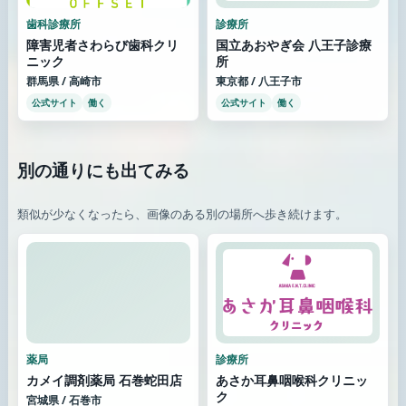
歯科診療所
診療所
障害児者さわらび歯科クリ
国立あおやぎ会 八王子診療
ニック
所
群馬県 / 高崎市
東京都 / 八王子市
公式サイト
働く
公式サイト
働く
別の通りにも出てみる
類似が少なくなったら、画像のある別の場所へ歩き続けます。
薬局
診療所
カメイ調剤薬局 石巻蛇田店
あさか耳鼻咽喉科クリニッ
ク
宮城県 / 石巻市