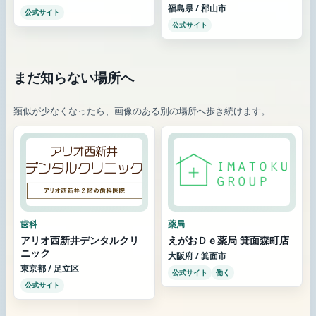
福島県 / 郡山市
公式サイト
公式サイト
まだ知らない場所へ
類似が少なくなったら、画像のある別の場所へ歩き続けます。
歯科
薬局
アリオ西新井デンタルクリ
えがおＤｅ薬局 箕面森町店
ニック
大阪府 / 箕面市
東京都 / 足立区
公式サイト
働く
公式サイト