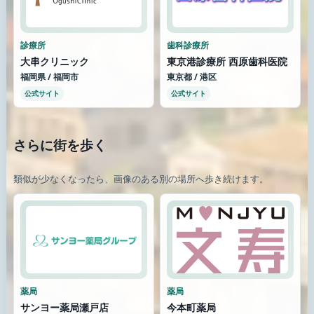
診療所
歯科診療所
大串クリニック
東京港診療所 西原歯科医院
福岡県 / 福岡市
東京都 / 港区
公式サイト
公式サイト
さらに街を歩く
類似が少なくなったら、画像のある別の場所へ歩き続けます。
薬局
薬局
サンヨー薬局瀬戸店
今本町薬局