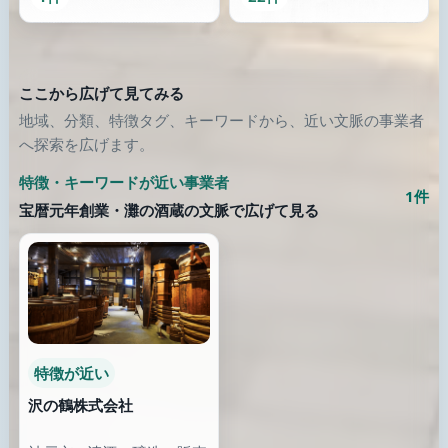
類似が少なくなったら、画像のある別の場所へ歩き続けます。
歯科医院
診療所
さとう歯科
松本皮膚科
千葉県 / 匝瑳市
東京都 / 新宿区
公式サイト
働く
まだ知らない場所へ
類似が少なくなったら、画像のある別の場所へ歩き続けます。