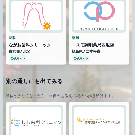
歯科
薬局
ながお歯科クリニック
コスモ調剤薬局西池店
東京都 / 北区
福島県 / 二本松市
公式サイト
公式サイト
別の通りにも出てみる
類似が少なくなったら、画像のある別の場所へ歩き続けます。