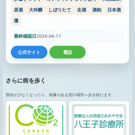
原酒
大吟醸
しぼりたて
生酒
酒粕
日本酒
灘
最終確認日
2026-06-17
公式サイト
電話
さらに街を歩く
類似が少なくなったら、画像のある別の場所へ歩き続けます。