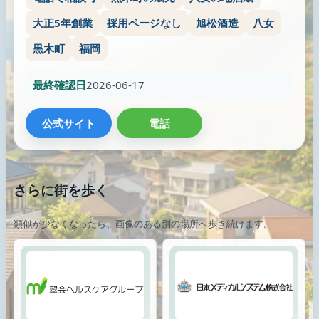
大正5年創業
採用ページなし
旭松酒造
八女
黒木町
福岡
最終確認日
2026-06-17
公式サイト
電話
さらに街を歩く
類似が少なくなったら、画像のある別の場所へ歩き続けます。