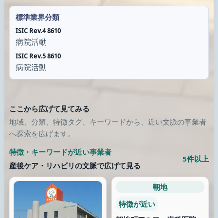
標準業界分類
ISIC Rev.4 8610
病院活動
ISIC Rev.5 8610
病院活動
ここから広げて見てみる
地域、分類、特徴タグ、キーワードから、近い文脈の事業者
へ探索を広げます。
特徴・キーワードが近い事業者
5件以上
産後ケア・リハビリの文脈で広げて見る
朝地
特徴が近い