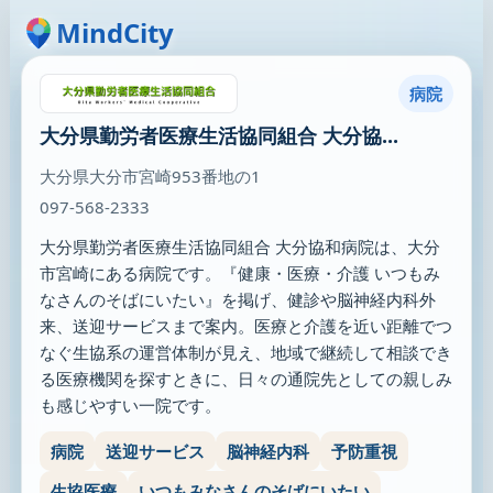
MindCity
病院
大分県勤労者医療生活協同組合 大分協...
大分県大分市宮崎953番地の1
097-568-2333
大分県勤労者医療生活協同組合 大分協和病院は、大分
市宮崎にある病院です。『健康・医療・介護 いつもみ
なさんのそばにいたい』を掲げ、健診や脳神経内科外
来、送迎サービスまで案内。医療と介護を近い距離でつ
なぐ生協系の運営体制が見え、地域で継続して相談でき
る医療機関を探すときに、日々の通院先としての親しみ
も感じやすい一院です。
病院
送迎サービス
脳神経内科
予防重視
生協医療
いつもみなさんのそばにいたい