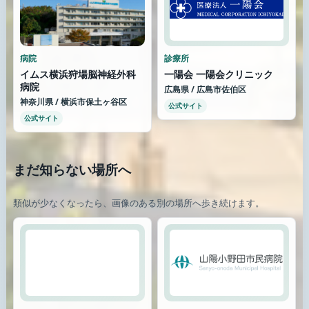
病院
診療所
イムス横浜狩場脳神経外科
一陽会 一陽会クリニック
病院
広島県 / 広島市佐伯区
神奈川県 / 横浜市保土ヶ谷区
公式サイト
公式サイト
まだ知らない場所へ
類似が少なくなったら、画像のある別の場所へ歩き続けます。