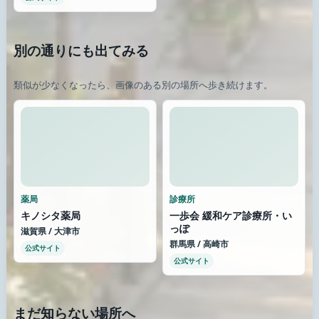
別の通りにも出てみる
類似が少なくなったら、画像のある別の場所へ歩き続けます。
薬局
診療所
キノシタ薬局
一歩会 緩和ケア診療所・い
っぽ
滋賀県 / 大津市
群馬県 / 高崎市
公式サイト
公式サイト
まだ知らない場所へ