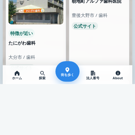
朝地町アルファ歯科医院
豊後大野市 / 歯科
公式サイト
特徴が近い
たにがわ歯科
大分市 / 歯科
公式サイト
街を歩く
ホーム
探索
法人番号
About
特徴が近い
リバーサイド病院