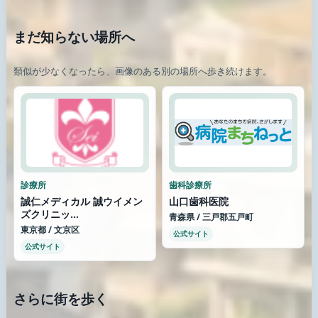
まだ知らない場所へ
類似が少なくなったら、画像のある別の場所へ歩き続けます。
診療所
歯科診療所
誠仁メディカル 誠ウイメン
山口歯科医院
ズクリニッ...
青森県 / 三戸郡五戸町
東京都 / 文京区
公式サイト
公式サイト
さらに街を歩く