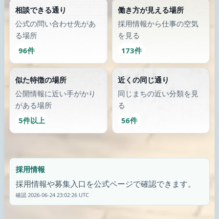
相談できる通り
働き方が見える場所
公式の問い合わせ先があ
採用情報から仕事の空気
る場所
を見る
96件
173件
似た特徴の場所
近くの同じ通り
公開情報に近い手がかり
同じまちの近い分類を見
がある場所
る
5件以上
56件
採用情報
採用情報や募集入口を公式ページで確認できます。
確認 2026-06-24 23:02:26 UTC