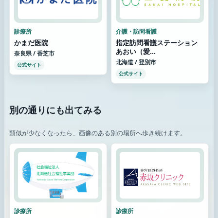
診療所
介護・訪問看護
かまだ医院
指定訪問看護ステーション
あおい（愛...
奈良県 / 香芝市
北海道 / 登別市
公式サイト
公式サイト
別の通りにも出てみる
類似が少なくなったら、画像のある別の場所へ歩き続けます。
診療所
診療所