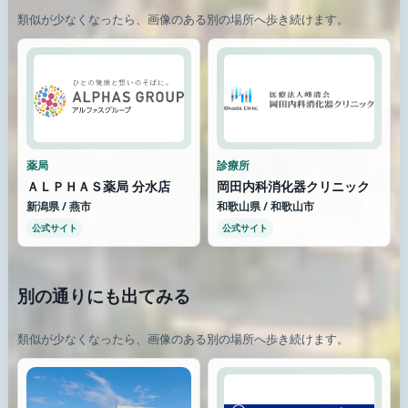
類似が少なくなったら、画像のある別の場所へ歩き続けます。
薬局
診療所
ＡＬＰＨＡＳ薬局 分水店
岡田内科消化器クリニック
新潟県 / 燕市
和歌山県 / 和歌山市
公式サイト
公式サイト
別の通りにも出てみる
類似が少なくなったら、画像のある別の場所へ歩き続けます。