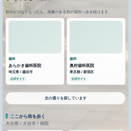
類似が少なくなったら、画像のある別の場所へ歩き続けます。
歯科
歯科
あらかき歯科医院
奥村歯科医院
埼玉県 / 越谷市
東京都 / 新宿区
公式サイト
公式サイト
次の通りを探しています
ここから街を歩く
大分県 / 大分市 / 病院