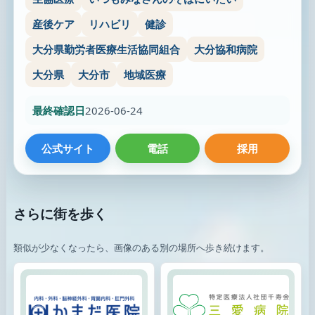
産後ケア
リハビリ
健診
大分県勤労者医療生活協同組合
大分協和病院
大分県
大分市
地域医療
最終確認日
2026-06-24
公式サイト
電話
採用
さらに街を歩く
類似が少なくなったら、画像のある別の場所へ歩き続けます。