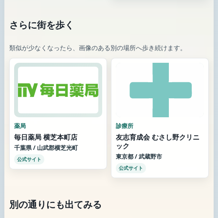
さらに街を歩く
類似が少なくなったら、画像のある別の場所へ歩き続けます。
薬局
診療所
毎日薬局 横芝本町店
友志育成会 むさし野クリニ
ック
千葉県 / 山武郡横芝光町
東京都 / 武蔵野市
公式サイト
公式サイト
別の通りにも出てみる