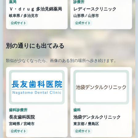
薬局
診療所
Ｖ・ｄｒｕｇ 多治見錦薬局
レディースクリニック
岐阜県 / 多治見市
山形県 / 山形市
公式サイト
公式サイト
別の通りにも出てみる
類似が少なくなったら、画像のある別の場所へ歩き続けます。
歯科診療所
歯科
長友歯科医院
池袋デンタルクリニック
宮崎県 / 宮崎市
東京都 / 豊島区
公式サイト
公式サイト