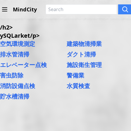
MindCity
/h2>
ySQLarket/p>
空気環境測定
建築物清掃業
排水管清掃
ダクト清掃
エレベーター点検
施設衛生管理
害虫防除
警備業
消防設備点検
水質検査
貯水槽清掃