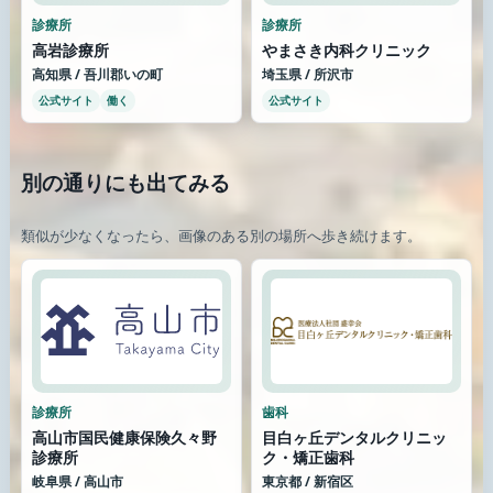
診療所
診療所
高岩診療所
やまさき内科クリニック
高知県 / 吾川郡いの町
埼玉県 / 所沢市
公式サイト
働く
公式サイト
別の通りにも出てみる
類似が少なくなったら、画像のある別の場所へ歩き続けます。
診療所
歯科
高山市国民健康保険久々野
目白ヶ丘デンタルクリニッ
診療所
ク・矯正歯科
岐阜県 / 高山市
東京都 / 新宿区