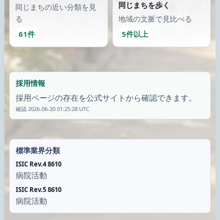
公式サイト
別の通りにも出てみる
類似が少なくなったら、画像のある別の場所へ歩き続けます。
診療所
診療所
ほしの内科アレルギークリ
金沢市の診療所
ニック
石川県 / 金沢市
東京都 / 世田谷区
公式サイト
公式サイト