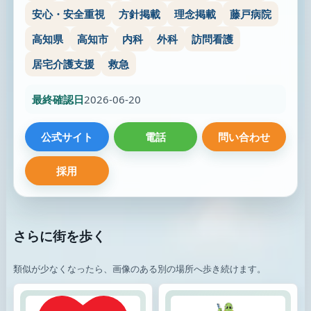
安心・安全重視
方針掲載
理念掲載
藤戸病院
高知県
高知市
内科
外科
訪問看護
居宅介護支援
救急
最終確認日
2026-06-20
公式サイト
電話
問い合わせ
採用
さらに街を歩く
類似が少なくなったら、画像のある別の場所へ歩き続けます。