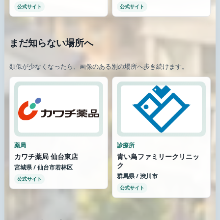
公式サイト
公式サイト
まだ知らない場所へ
類似が少なくなったら、画像のある別の場所へ歩き続けます。
薬局
診療所
カワチ薬局 仙台東店
青い鳥ファミリークリニッ
ク
宮城県 / 仙台市若林区
群馬県 / 渋川市
公式サイト
公式サイト