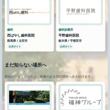
歯科
歯科診療所
西ばやし歯科医院
平野歯科医院
群馬県 / 太田市
栃木県 / 宇都宮市
公式サイト
公式サイト
まだ知らない場所へ
類似が少なくなったら、画像のある別の場所へ歩き続けます。