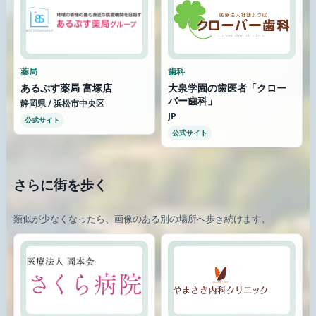
薬局
歯科
あるぷす薬局 富塚店
大泉学園の歯医者「クロー
バー歯科」
静岡県 / 浜松市中央区
JP
公式サイト
公式サイト
さらに街を歩く
類似が少なくなったら、画像のある別の場所へ歩き続けます。