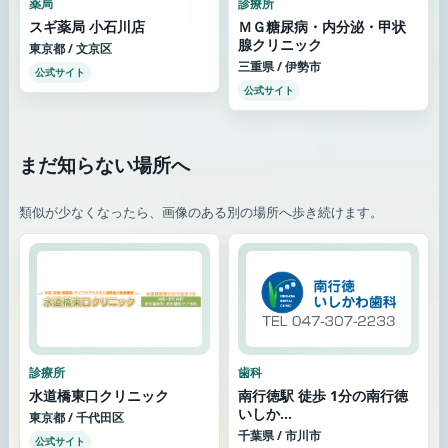
薬局
診療所
スギ薬局 小石川店
ＭＧ糖尿病・内分泌・甲状
腺クリニック
東京都 / 文京区
三重県 / 伊勢市
公式サイト
公式サイト
まだ知らない場所へ
類似が少なくなったら、画像のある別の場所へ歩き続けます。
診療所
歯科
水道橋東口クリニック
南行徳駅 徒歩 1分の南行徳
いしか...
東京都 / 千代田区
千葉県 / 市川市
公式サイト