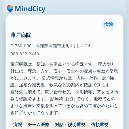
MindCity
病院
藤戸病院
〒780-0901 高知県高知市上町1丁目4-24
088-822-3440
藤戸病院は、高知市を拠点とする病院です。 理念や方
針には、理念、方針、安心・安全への配慮を重ねる姿勢
がにじみます。 公式情報からは、内科、外科、訪問看
護、居宅介護支援、救急などの案内が確認できます。
連絡先に加えて、問い合わせ先、採用情報、アクセス情
報も確認できます。 診療科目だけでなく、地域でどの
ような医療や支援を担っているかも含めて確かめたいと
きに手がかりになります。
病院
チーム医療
対話・説明重視
信頼重視